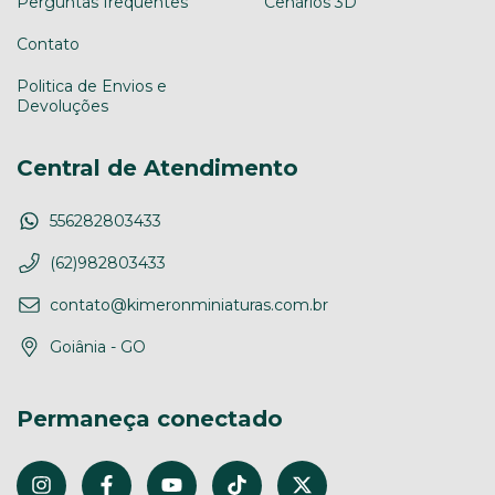
Perguntas frequentes
Cenários 3D
Contato
Politica de Envios e
Devoluções
Central de Atendimento
556282803433
(62)982803433
contato@kimeronminiaturas.com.br
Goiânia - GO
Permaneça conectado