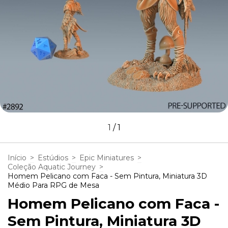
1
/
1
Início
>
Estúdios
>
Epic Miniatures
>
Coleção Aquatic Journey
>
Homem Pelicano com Faca - Sem Pintura, Miniatura 3D
Médio Para RPG de Mesa
Homem Pelicano com Faca -
Sem Pintura, Miniatura 3D