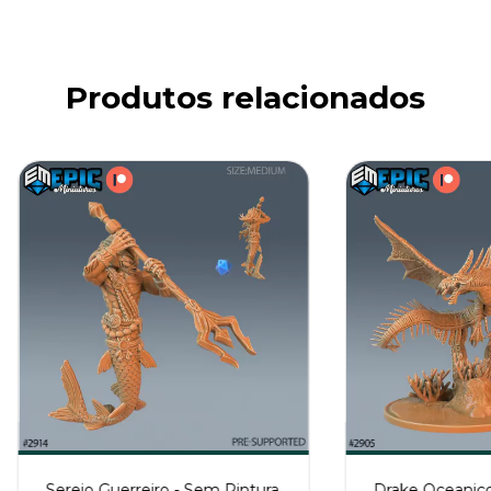
Produtos relacionados
Sereio Guerreiro - Sem Pintura,
Drake Oceanico