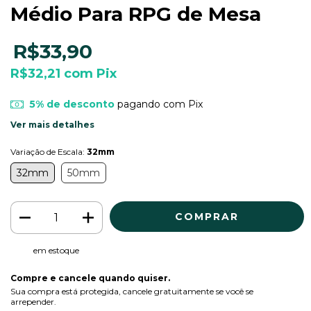
Médio Para RPG de Mesa
R$33,90
R$32,21
com
Pix
5% de desconto
pagando com Pix
Ver mais detalhes
Variação de Escala:
32mm
32mm
50mm
em estoque
Compre e cancele quando quiser.
Sua compra está protegida, cancele gratuitamente se você se
arrepender.