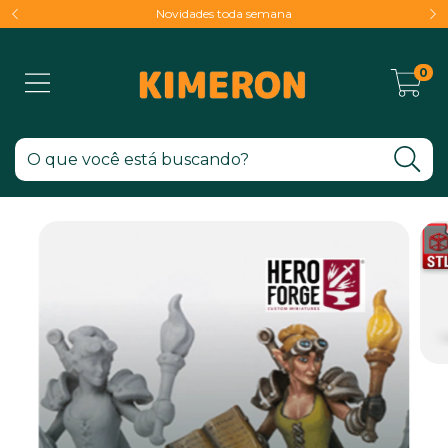
Novidades toda semana
0