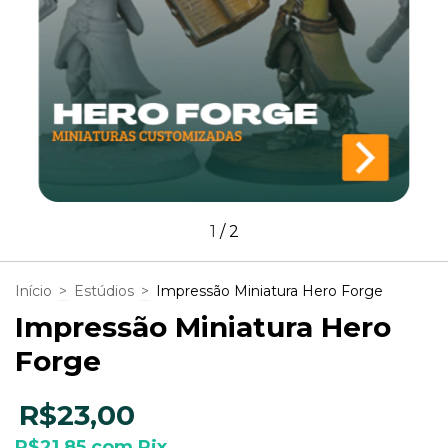
1
/
2
Início
>
Estúdios
>
Impressão Miniatura Hero Forge
Impressão Miniatura Hero
Forge
R$23,00
R$21,85
com
Pix