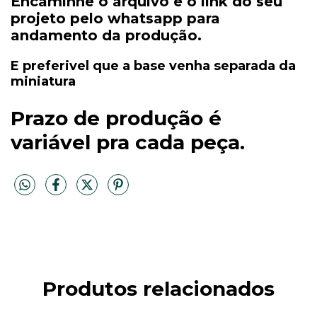
Encaminhe o arquivo e o link do seu
projeto pelo whatsapp para
andamento da produção.
E preferivel que a base venha separada da
miniatura
Prazo de produção é
variável pra cada peça.
Produtos relacionados