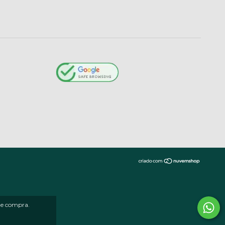
 de compra.