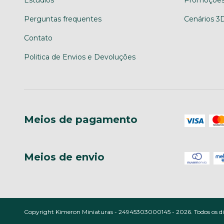
Estudios
Promoções
Perguntas frequentes
Cenários 3
Contato
Politica de Envios e Devoluções
Meios de pagamento
Meios de envio
Copyright Kimeron Miniaturas - 24945303000145 - 2026. Todos os dir