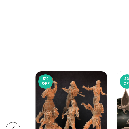
5
%
5
OFF
OF