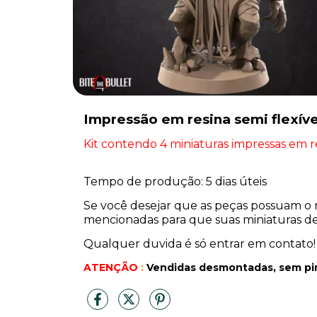
Impressão em resina semi flexíve
Kit contendo 4 miniaturas impressas em re
Tempo de produção: 5 dias úteis
Se você desejar que as peças possuam o 
mencionadas para que suas miniaturas de 
Qualquer duvida é só entrar em contato!
ATENÇÃO
:
Vendidas desmontadas, sem pi