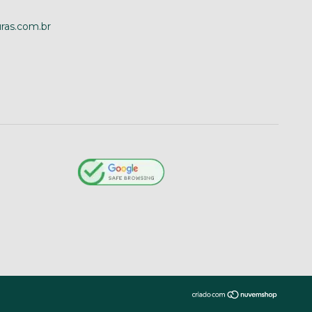
ras.com.br