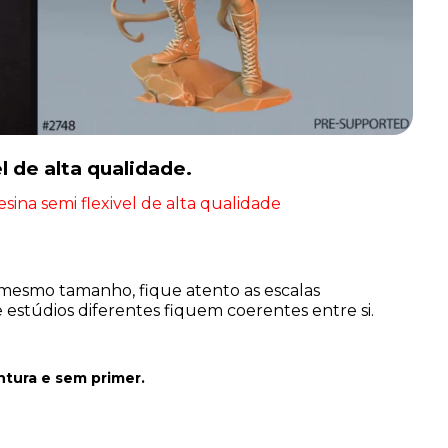
l de alta qualidade.
sina semi flexivel de alta qualidade
mesmo tamanho, fique atento as escalas
estúdios diferentes fiquem coerentes entre si.
ntura
e sem primer.