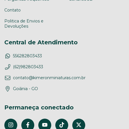
Contato
Politica de Envios e
Devoluções
Central de Atendimento
556282803433
(62)982803433
contato@kimeronminiaturas.com.br
Goiânia - GO
Permaneça conectado