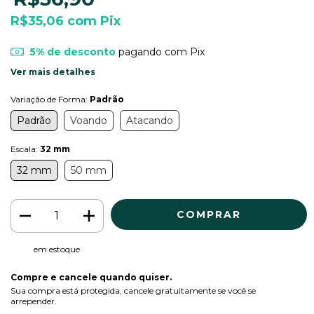
R$35,06
com
Pix
5% de desconto
pagando com Pix
Ver mais detalhes
Variação de Forma:
Padrão
Padrão
Voando
Atacando
Escala:
32 mm
32 mm
50 mm
em estoque
Compre e cancele quando quiser.
Sua compra está protegida, cancele gratuitamente se você se
arrepender.