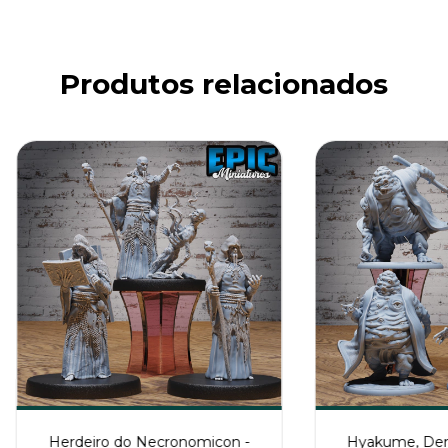
Produtos relacionados
Herdeiro do Necronomicon -
Hyakume, De