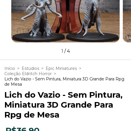
1
/
4
Início
>
Estúdios
>
Epic Miniatures
>
Coleção Eldritch Horror
>
Lich do Vazio - Sem Pintura, Miniatura 3D Grande Para Rpg
de Mesa
Lich do Vazio - Sem Pintura,
Miniatura 3D Grande Para
Rpg de Mesa
R$36,90