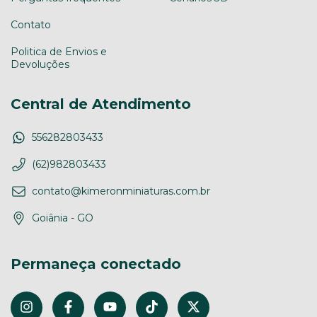
Contato
Politica de Envios e
Devoluções
Central de Atendimento
556282803433
(62)982803433
contato@kimeronminiaturas.com.br
Goiânia - GO
Permaneça conectado