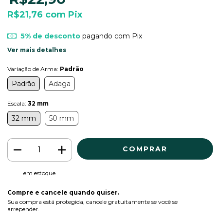
R$21,76
com
Pix
5% de desconto
pagando com Pix
Ver mais detalhes
Variação de Arma:
Padrão
Padrão
Adaga
Escala:
32 mm
32 mm
50 mm
em estoque
Compre e cancele quando quiser.
Sua compra está protegida, cancele gratuitamente se você se
arrepender.