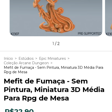
1
/
2
Início
>
Estúdios
>
Epic Miniatures
>
Coleção Arcane Dungeon
>
Mefit de Fumaça - Sem Pintura, Miniatura 3D Média Para
Rpg de Mesa
Mefit de Fumaça - Sem
Pintura, Miniatura 3D Média
Para Rpg de Mesa
R$22,90