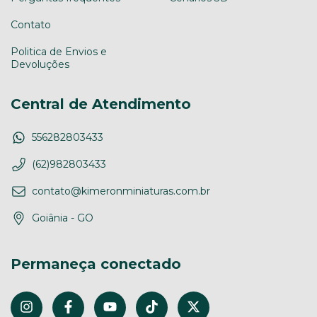
Contato
Politica de Envios e
Devoluções
Central de Atendimento
556282803433
(62)982803433
contato@kimeronminiaturas.com.br
Goiânia - GO
Permaneça conectado