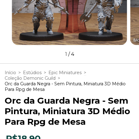
1
/
4
Início
>
Estúdios
>
Epic Miniatures
>
Coleção Demonic Guild
>
Orc da Guarda Negra - Sem Pintura, Miniatura 3D Médio
Para Rpg de Mesa
Orc da Guarda Negra - Sem
Pintura, Miniatura 3D Médio
Para Rpg de Mesa
R$18,90