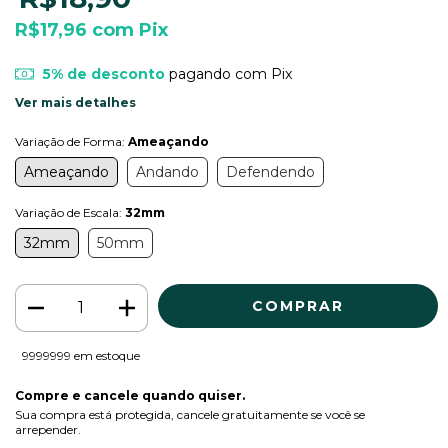
R$17,96
com
Pix
5% de desconto
pagando com Pix
Ver mais detalhes
Variação de Forma:
Ameaçando
Ameaçando
Andando
Defendendo
Variação de Escala:
32mm
32mm
50mm
9999999
em estoque
Compre e cancele quando quiser.
Sua compra está protegida, cancele gratuitamente se você se
arrepender.