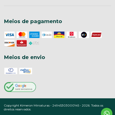
Meios de pagamento
Meios de envio
Copyright Kimeron Miniaturas - 24945303000145 - 2026. Todos os
direitos reservados.