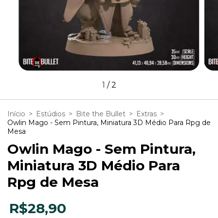
1
/
2
Início
>
Estúdios
>
Bite the Bullet
>
Extras
>
Owlin Mago - Sem Pintura, Miniatura 3D Médio Para Rpg de
Mesa
Owlin Mago - Sem Pintura,
Miniatura 3D Médio Para
Rpg de Mesa
R$28,90