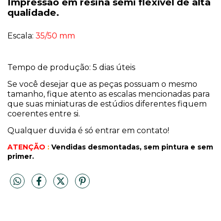
Impressão em resina semi flexível de alta
qualidade.
Escala:
35/50 mm
Tempo de produção: 5 dias úteis
Se você desejar que as peças possuam o mesmo
tamanho, fique atento as escalas mencionadas para
que suas miniaturas de estúdios diferentes fiquem
coerentes entre si.
Qualquer duvida é só entrar em contato!
ATENÇÃO
:
Vendidas desmontadas, sem pintura
e sem
primer.