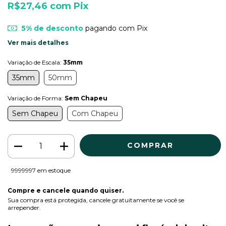
R$27,46
com
Pix
5% de desconto
pagando com Pix
Ver mais detalhes
Variação de Escala:
35mm
35mm
50mm
Variação de Forma:
Sem Chapeu
Sem Chapeu
Com Chapeu
9999997
em estoque
Compre e cancele quando quiser.
Sua compra está protegida, cancele gratuitamente se você se
arrepender.