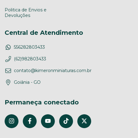
Politica de Envios e
Devoluções
Central de Atendimento
556282803433
(62)982803433
contato@kimeronminiaturas.com.br
Goiânia - GO
Permaneça conectado