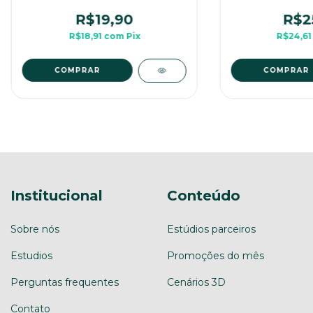
Mesa
Me
R$19,90
R$2
R$18,91
com
Pix
R$24,6
COMPRAR
COMPRAR
Institucional
Conteúdo
Sobre nós
Estúdios parceiros
Estudios
Promoções do mês
Perguntas frequentes
Cenários 3D
Contato