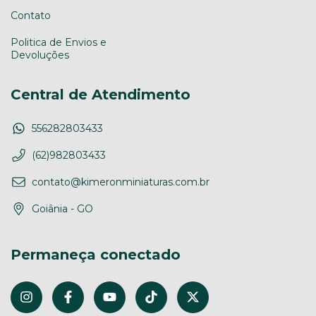
Contato
Politica de Envios e
Devoluções
Central de Atendimento
556282803433
(62)982803433
contato@kimeronminiaturas.com.br
Goiânia - GO
Permaneça conectado