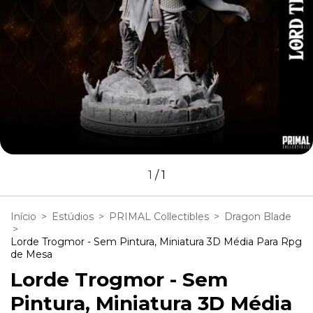
1
/
1
Início
>
Estúdios
>
PRIMAL Collectibles
>
Dragon Blade
>
Lorde Trogmor - Sem Pintura, Miniatura 3D Média Para Rpg
de Mesa
Lorde Trogmor - Sem
Pintura, Miniatura 3D Média