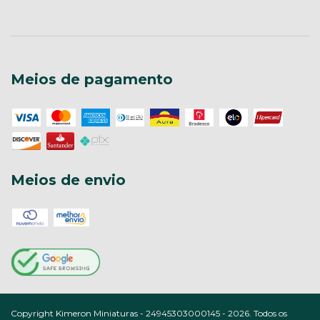
Meios de pagamento
Meios de envio
Copyright Kimeron Miniaturas - 24945303000145 - 2026. Todos os