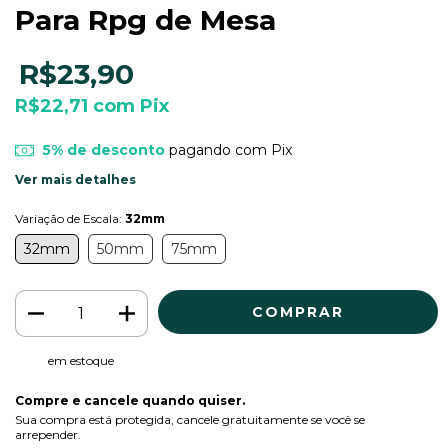
Para Rpg de Mesa
R$23,90
R$22,71
com
Pix
5% de desconto
pagando com Pix
Ver mais detalhes
Variação de Escala:
32mm
32mm
50mm
75mm
em estoque
Compre e cancele quando quiser.
Sua compra está protegida, cancele gratuitamente se você se
arrepender.