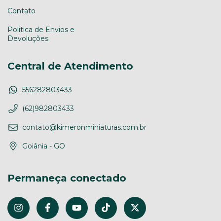
Contato
Politica de Envios e
Devoluções
Central de Atendimento
556282803433
(62)982803433
contato@kimeronminiaturas.com.br
Goiânia - GO
Permaneça conectado