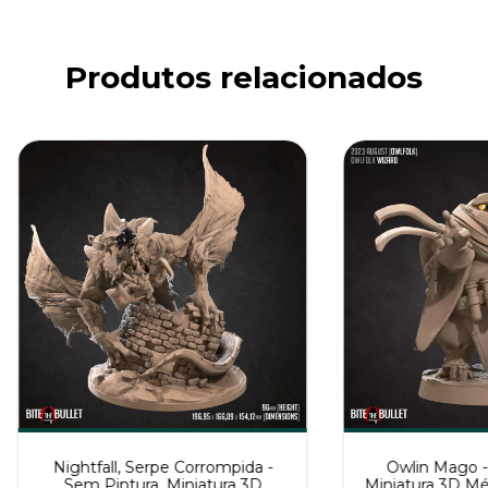
Produtos relacionados
Nightfall, Serpe Corrompida -
Owlin Mago -
Sem Pintura, Miniatura 3D
Miniatura 3D Mé