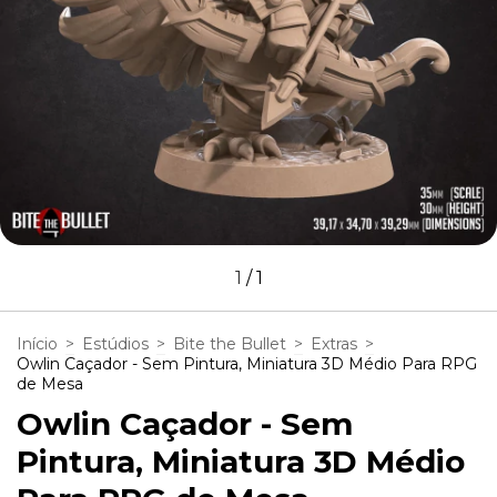
1
/
1
Início
>
Estúdios
>
Bite the Bullet
>
Extras
>
Owlin Caçador - Sem Pintura, Miniatura 3D Médio Para RPG
de Mesa
Owlin Caçador - Sem
Pintura, Miniatura 3D Médio