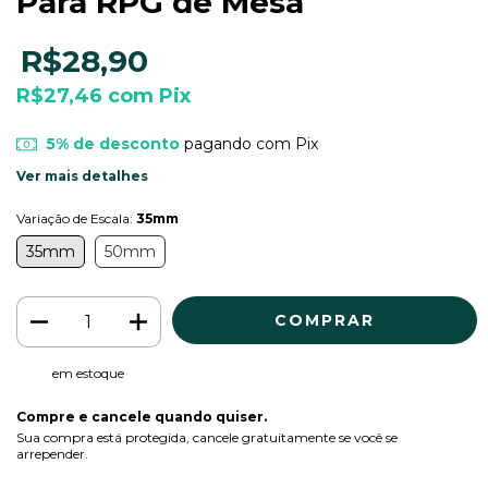
Para RPG de Mesa
R$28,90
R$27,46
com
Pix
5% de desconto
pagando com Pix
Ver mais detalhes
Variação de Escala:
35mm
35mm
50mm
em estoque
Compre e cancele quando quiser.
Sua compra está protegida, cancele gratuitamente se você se
arrepender.