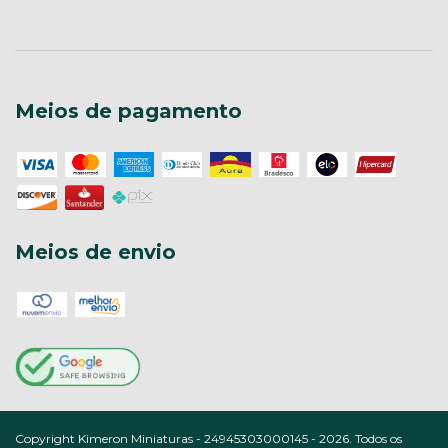
Meios de pagamento
Meios de envio
Copyright Kimeron Miniaturas - 24945303000145 - 2026. Todos os